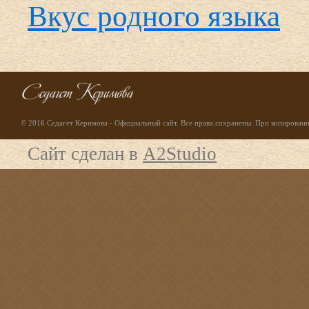
Вкус родного языка
© 2016 Седагет Керимова - Официальный сайт. Все права сохранены. При копирование
Сайт сделан в
A2Studio