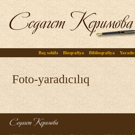
Baş səhifə
Bioqrafiya
Biblioqrafiya
Yaradıc
Foto-yaradıcılıq