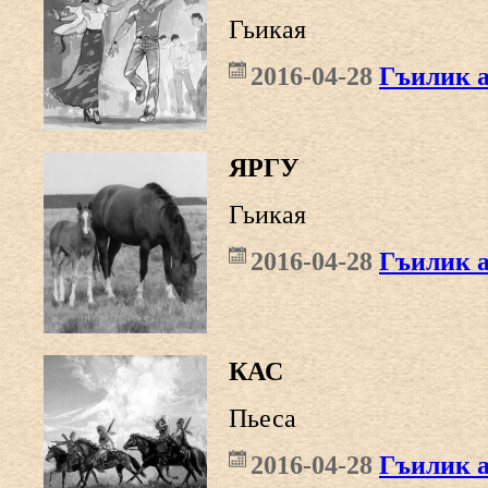
Гьикая
2016-04-28
Гъилик 
ЯРГУ
Гьикая
2016-04-28
Гъилик 
КАС
Пьеса
2016-04-28
Гъилик 