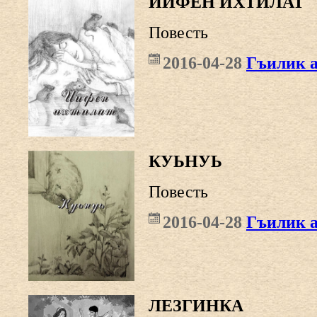
ЙИФЕН ИХТИЛАТ
Повесть
2016-04-28
Гъилик 
КУЬНУЬ
Повесть
2016-04-28
Гъилик 
ЛЕЗГИНКА