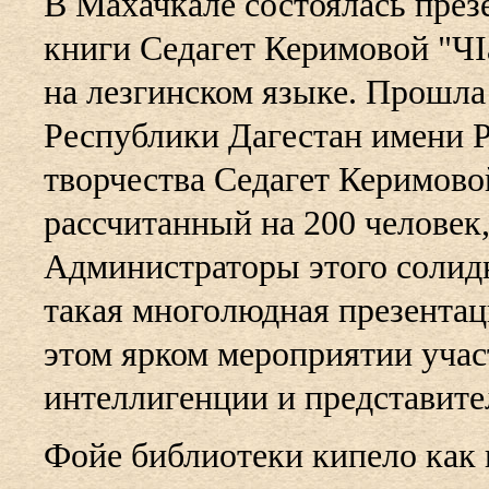
В Махачкале состоялась през
книги Седагет Керимовой "ЧIа
на лезгинском языке. Прошла
Республики Дагестан имени Р
творчества Седагет Керимово
рассчитанный на 200 человек,
Администраторы этого солидн
такая многолюдная презентац
этом ярком мероприятии учас
интеллигенции и представите
Фойе библиотеки кипело как 