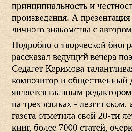
принципиальность и честност
произведения. А презентация
личного знакомства с автором
Подробно о творческой биог
рассказал ведущий вечера по
Седагет Керимова талантливая
композитор и общественный де
является главным редактором
на трех языках - лезгинском,
газета отметила свой 20-ти л
книг, более 7000 статей, очер