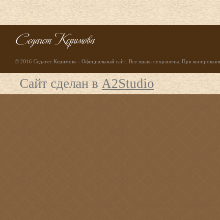
© 2016 Седагет Керимова - Официальный сайт. Все права сохранены. При копирование
Сайт сделан в
A2Studio