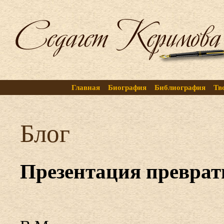
Главная
Биография
Библиография
Тв
Блог
Презентация преврати