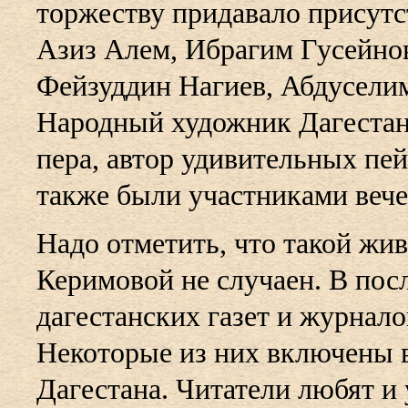
торжеству придавало присутс
Азиз Алем, Ибрагим Гусейно
Фейзуддин Нагиев, Абдусели
Народный художник Дагестана
пера, автор удивительных п
также были участниками вече
Надо отметить, что такой жив
Керимовой не случаен. В пос
дагестанских газет и журнало
Некоторые из них включены в
Дагестана. Читатели любят и