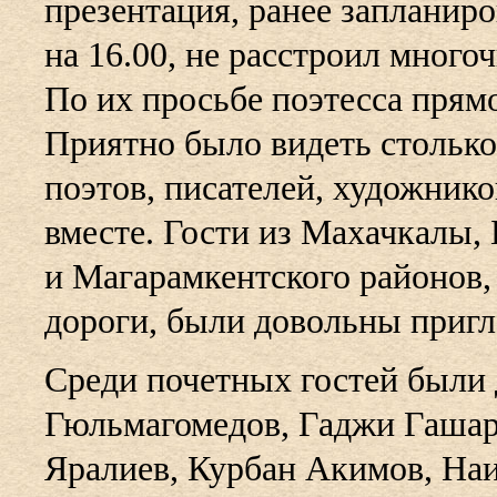
презентация, ранее запланиро
на 16.00, не расстроил много
По их просьбе поэтесса прям
Приятно было видеть столько
поэтов, писателей, художнико
вместе. Гости из Махачкалы, 
и Магарамкентского районов,
дороги, были довольны приг
Cреди почетных гостей были
Гюльмагомедов, Гаджи Гашар
Яралиев, Курбан Акимов, Наи