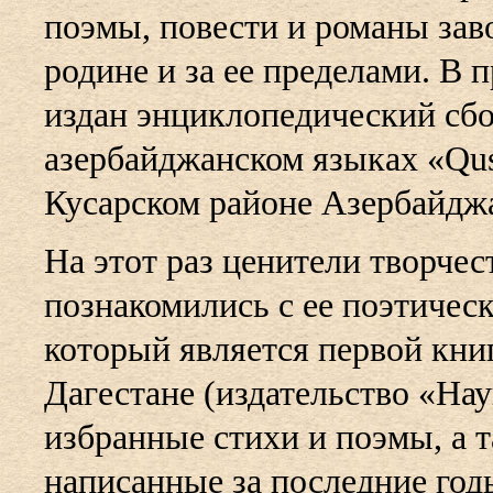
поэмы, повести и романы за
родине и за ее пределами. В 
издан энциклопедический сбо
азербайджанском языках «Qusar
Кусарском районе Азербайдж
На этот раз ценители творче
познакомились с ее поэтичес
который является первой книг
Дагестане (издательство «Нау
избранные стихи и поэмы, а 
написанные за последние год