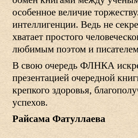
особенное величие торжеству
интеллигенции. Ведь не секре
хватает простого человеческ
любимым поэтом и писателем 
В свою очередь ФЛНКА искре
презентацией очередной книги
крепкого здоровья, благопол
успехов.
Райсама Фатуллаева